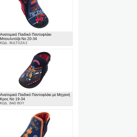
Ανατομικό Παιδικό Παντοφλάκι
Μπουλντόζα No 20-34
ΚΩΔ.: BULTOZA 2
Ανατομικό Παιδικό Παντοφλάκι με Μηχανή
Κρος No 19-34
ΚΩΔ.: BAD BOY