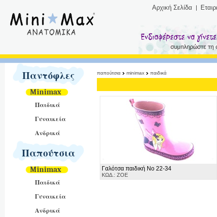
Αρχική Σελίδα
Εταιρ
Παντόφλες
παπούτσια
minimax
παιδικά
Minimax
Παιδικά
Γυναικεία
Ανδρικά
Παπούτσια
Minimax
Γαλότσα παιδική Νο 22-34
ΚΩΔ.: ZOE
Παιδικά
Γυναικεία
Ανδρικά