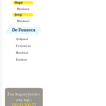
Bopy
Παιδικά
Jeep
Παιδικά
De Fonseca
Ανδρικά
Γυναικεία
Παιδικά
Ζωάκια
Για παραγγελίες
στο τηλ:
210 92 200 77