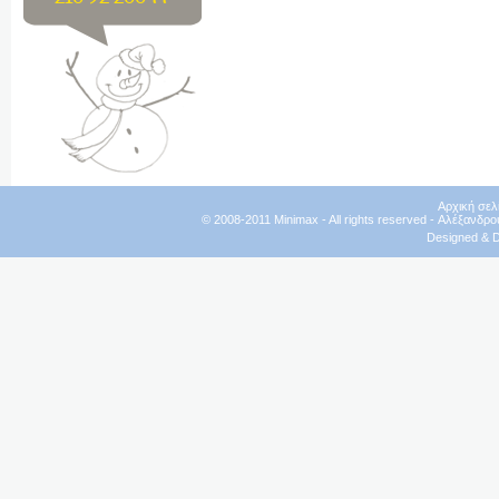
Αρχική σελ
© 2008-2011 Minimax - All rights reserved - Αλέξανδρο
Designed & 