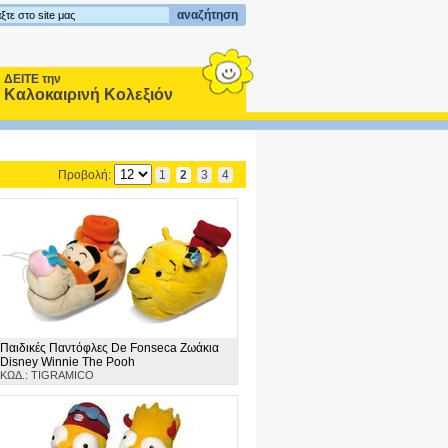
αναζήτηση
ΔΕΙΤΕ την
Καλοκαιρινή Κολεξιόν
Προβολή:
1
2
3
4
Παιδικές Παντόφλες De Fonseca Ζωάκια
Disney Winnie The Pooh
ΚΩΔ.: TIGRAMICO