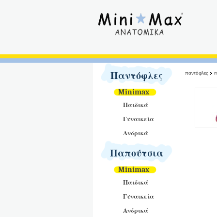
Παντόφλες
παντόφλες
m
Minimax
Παιδικά
Γυναικεία
Ανδρικά
Παπούτσια
Minimax
Παιδικά
Γυναικεία
Ανδρικά