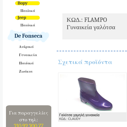
Bopy
Παιδικά
Jeep
ΚΩΔ.: FLAMPO
Παιδικά
Γυναικεία γαλότσα
De Fonseca
Ανδρικά
Γυναικεία
Σχετικά προϊόντα
Παιδικά
Ζωάκια
Για παραγγελίες
Γαλότσα χαμηλή γυναικεία
στο τηλ:
ΚΩΔ.: CLAUDY
210 92 200 77