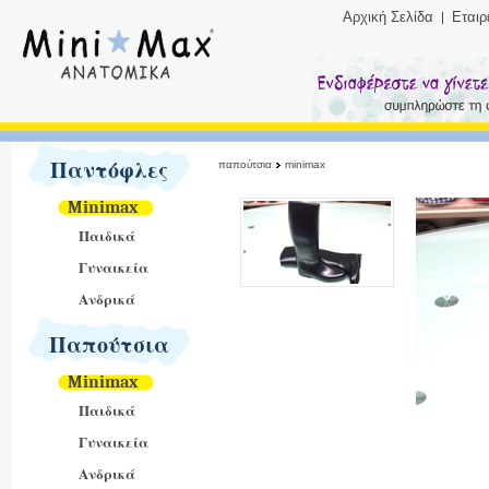
Αρχική Σελίδα
Εταιρ
Παντόφλες
παπούτσια
minimax
Minimax
Παιδικά
Γυναικεία
Ανδρικά
Παπούτσια
Minimax
Παιδικά
Γυναικεία
Ανδρικά