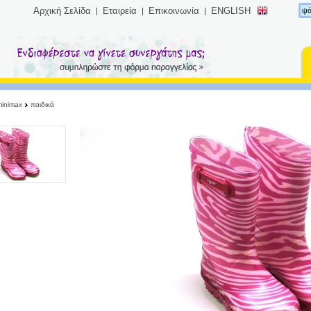
Αρχική Σελίδα
Εταιρεία
Επικοινωνία
ENGLISH
minimax
παιδικά