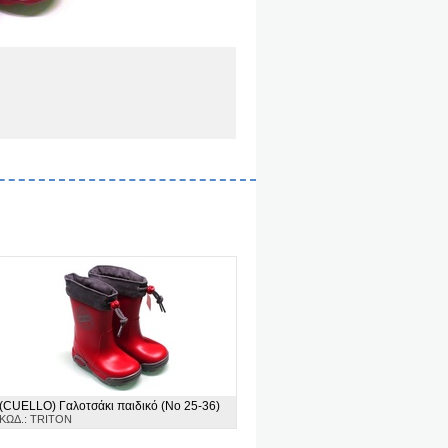
(CUELLO) Γαλοτσάκι παιδικό (Νο 25-36)
ΚΩΔ.: TRITON