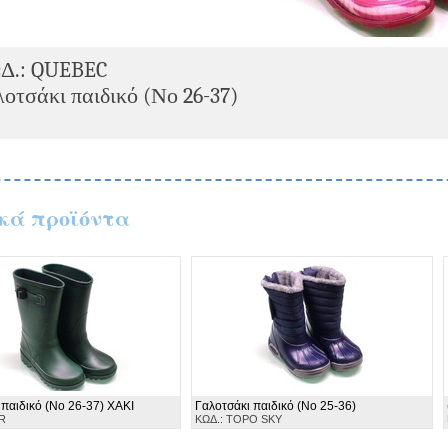
Δ.: QUEBEC
οτσάκι παιδικό (Νο 26-37)
κά προϊόντα
 παιδικό (Νο 26-37) XAKI
Γαλοτσάκι παιδικό (Νο 25-36)
ER
ΚΩΔ.: TOPO SKY