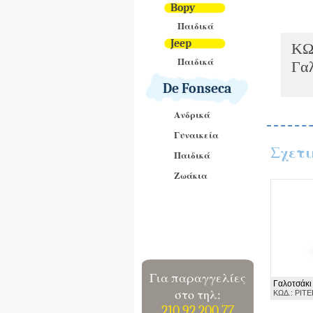
Bopy
Παιδικά
Jeep
ΚΩ
Παιδικά
Γαλ
De Fonseca
Ανδρικά
Γυναικεία
Σχετι
Παιδικά
Ζωάκια
Για παραγγελίες
Γαλοτσάκι
στο τηλ:
ΚΩΔ.: PIT
210 92 200 77