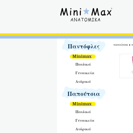
Παντόφλες
παπούτσια
Minimax
Παιδικά
Γυναικεία
Ανδρικά
Παπούτσια
Minimax
Παιδικά
Γυναικεία
Ανδρικά