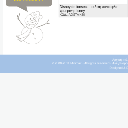
Disney de fonseca παιδικη παντοφλα
χειμερινη disney
ΚΩΔ.: AOSTA K80
Αρχική σελ
© 2008-2011 Minimax - All rights reserved - Αλέξανδρο
Designed & 